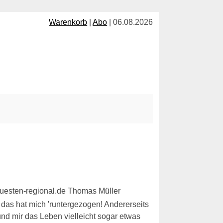
Warenkorb
|
Abo
| 06.08.2026
 das hat mich 'runtergezogen! Andererseits
nd mir das Leben vielleicht sogar etwas