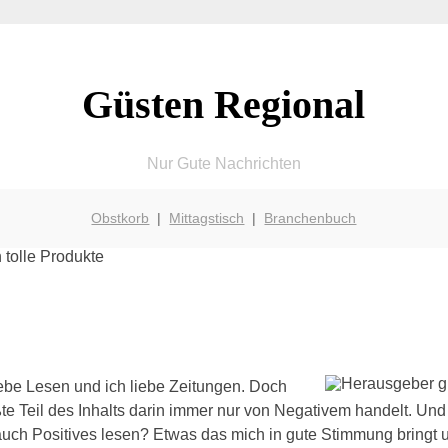
Güsten Regional
Nur Gute Nachrichten
Obstkorb
|
Mittagstisch
|
Branchenbuch
iebe Lesen und ich liebe Zeitungen. Doch
ßte Teil des Inhalts darin immer nur von Negativem handelt. Und
auch Positives lesen? Etwas das mich in gute Stimmung bringt u