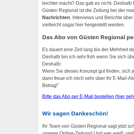
leichter macht? Das gab es nicht. Deshalb h
Güsten Regional ist die Zeitung bei der ma
Nachrichten
. Interviews und Berichte über
vielleicht sogar hier hergestellt werden.
Das Abo von Güsten Regional per 
Es dauert eine Zeit lang bis der Mehrheit d
Deshalb bin ich sehr froh wenn Sie sich übe
Deshalb:
Wenn Sie dieses Konzept gut finden, sich 
dann freue ich mich sehr über Ihr E-Mail-
Betrag!"
Bitte das Abo per E-Mail bestellen (hier ge
Wir sagen Dankeschön!
Ihr Team von Güsten Regional sagt jetzt sc
unserer Online-Zeitung! Und wer weiß: viell