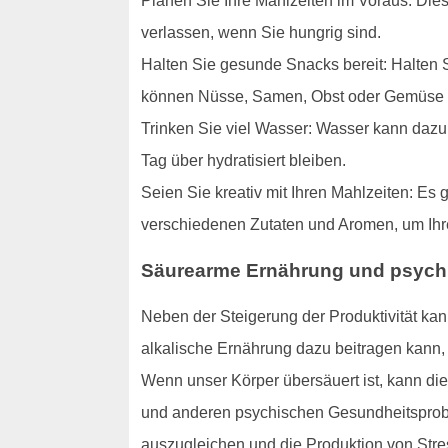
Planen Sie Ihre Mahlzeiten im Voraus: Die
verlassen, wenn Sie hungrig sind.
Halten Sie gesunde Snacks bereit: Halten S
können Nüsse, Samen, Obst oder Gemüse 
Trinken Sie viel Wasser: Wasser kann dazu 
Tag über hydratisiert bleiben.
Seien Sie kreativ mit Ihren Mahlzeiten: Es 
verschiedenen Zutaten und Aromen, um Ihre
Säurearme Ernährung und psychi
Neben der Steigerung der Produktivität kan
alkalische Ernährung dazu beitragen kann,
Wenn unser Körper übersäuert ist, kann di
und anderen psychischen Gesundheitsprobl
auszugleichen und die Produktion von Str