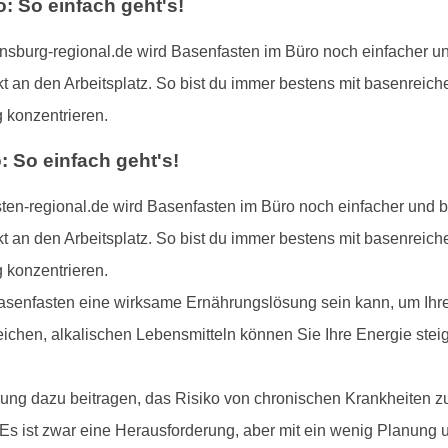
 So einfach geht's!
burg-regional.de wird Basenfasten im Büro noch einfacher und
t an den Arbeitsplatz. So bist du immer bestens mit basenreich
 konzentrieren.
 So einfach geht's!
en-regional.de wird Basenfasten im Büro noch einfacher und b
t an den Arbeitsplatz. So bist du immer bestens mit basenreich
 konzentrieren.
asenfasten eine wirksame Ernährungslösung sein kann, um Ihre 
eichen, alkalischen Lebensmitteln können Sie Ihre Energie steig
ng dazu beitragen, das Risiko von chronischen Krankheiten z
 Es ist zwar eine Herausforderung, aber mit ein wenig Planun