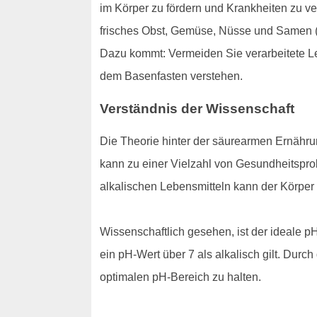
im Körper zu fördern und Krankheiten zu v
frisches Obst, Gemüse, Nüsse und Samen (a
Dazu kommt: Vermeiden Sie verarbeitete Leb
dem Basenfasten verstehen.
Verständnis der Wissenschaft
Die Theorie hinter der säurearmen Ernährun
kann zu einer Vielzahl von Gesundheitspr
alkalischen Lebensmitteln kann der Körper 
Wissenschaftlich gesehen, ist der ideale pH
ein pH-Wert über 7 als alkalisch gilt. Dur
optimalen pH-Bereich zu halten.