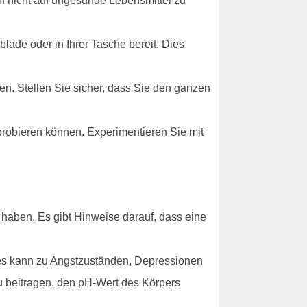
h nicht auf ungesunde Lebensmittel zu
lade oder in Ihrer Tasche bereit. Dies
en. Stellen Sie sicher, dass Sie den ganzen
sprobieren können. Experimentieren Sie mit
 haben. Es gibt Hinweise darauf, dass eine
ies kann zu Angstzuständen, Depressionen
 beitragen, den pH-Wert des Körpers