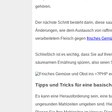
gehören.
Der nächste Schritt besteht darin, diese sa
Änderungen, wie dem Austausch von raffin
verarbeitetem Fleisch gegen
frisches Gemü
Schließlich ist es wichtig, dass Sie auf Ih
säurearmen Ernährung spüren, also seien 
Tipps und Tricks für eine basisc
Es kann eine Herausforderung sein, eine 
ungesunden Mahlzeiten umgeben sind. Hier s