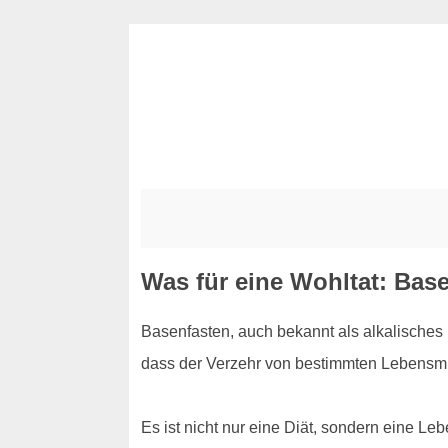
Was für eine Wohltat: Bas
Basenfasten, auch bekannt als alkalisches F
dass der Verzehr von bestimmten Lebensmit
Es ist nicht nur eine Diät, sondern eine Le