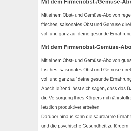
Mit dem Firmenobst-/Gemüse-Abo:
Mit einem Obst- und Gemüse-Abo von regens
frisches, saisonales Obst und Gemüse direk
voll und ganz auf deine gesunde Ernährung
Mit dem Firmenobst-Gemüse-Abo:
Mit einem Obst- und Gemüse-Abo von guest
frisches, saisonales Obst und Gemüse direk
voll und ganz auf deine gesunde Ernährung
Abschließend lässt sich sagen, dass das B
die Versorgung Ihres Körpers mit nährstoffr
letztlich produktiver arbeiten.
Darüber hinaus kann die säurearme Ernähru
und die psychische Gesundheit zu fördern.