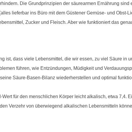
erhindern. Die Grundprinzipien der säurearmen Ernährung sind 
lles lieferbar ins Büro mit dem Güstener Gemüse- und Obst-Lie
ensmittel, Zucker und Fleisch. Aber wie funktioniert das gena
g ist, dass viele Lebensmittel, die wir essen, zu viel Säure in
oblemen führen, wie Entzündungen, Müdigkeit und Verdauungsp
seine Säure-Basen-Bilanz wiederherstellen und optimal funktio
-Wert für den menschlichen Körper leicht alkalisch, etwa 7,4. Ei
ch den Verzehr von überwiegend alkalischen Lebensmitteln könn