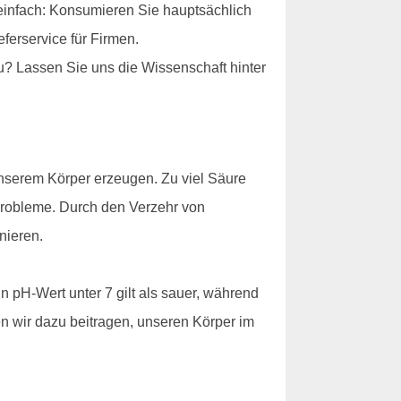
einfach: Konsumieren Sie hauptsächlich
ferservice für Firmen.
u? Lassen Sie uns die Wissenschaft hinter
 unserem Körper erzeugen. Zu viel Säure
robleme. Durch den Verzehr von
nieren.
n pH-Wert unter 7 gilt als sauer, während
en wir dazu beitragen, unseren Körper im