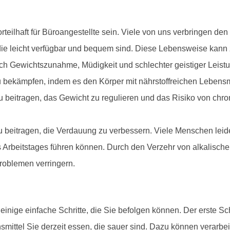
eilhaft für Büroangestellte sein. Viele von uns verbringen den
ie leicht verfügbar und bequem sind. Diese Lebensweise kann z
ch Gewichtszunahme, Müdigkeit und schlechter geistiger Leistu
bekämpfen, indem es den Körper mit nährstoffreichen Lebensmitt
zu beitragen, das Gewicht zu regulieren und das Risiko von ch
eitragen, die Verdauung zu verbessern. Viele Menschen leid
beitstages führen können. Durch den Verzehr von alkalischen 
oblemen verringern.
nige einfache Schritte, die Sie befolgen können. Der erste Schr
smittel Sie derzeit essen, die sauer sind. Dazu können verarbei