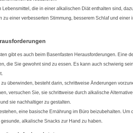
Lebensmittel, die in einer alkalischen Diät enthalten sind, daz
nn zu einer verbesserten Stimmung, besserem Schlaf und einer
erausforderungen
ten gibt es auch beim Basenfasten Herausforderungen. Eine der
n, die Sie gewohnt sind zu essen. Es kann auch schwierig sein,
t.
 zu überwinden, besteht darin, schrittweise Änderungen vorzune
en, versuchen Sie, sie schrittweise durch alkalische Alternative
d sie nachhaltiger zu gestalten.
stehen, eine basische Ernährung im Büro beizubehalten. Um dies
 gesunde, alkalische Snacks zur Hand zu haben.