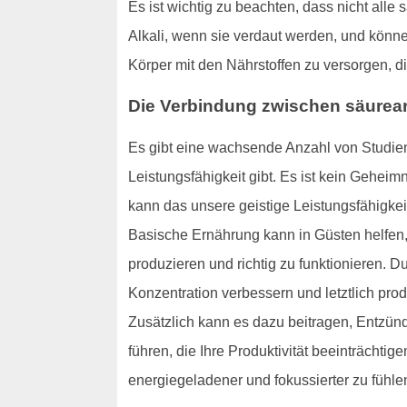
Es ist wichtig zu beachten, dass nicht alle
Alkali, wenn sie verdaut werden, und könne
Körper mit den Nährstoffen zu versorgen, di
Die Verbindung zwischen säurear
Es gibt eine wachsende Anzahl von Studien
Leistungsfähigkeit gibt. Es ist kein Geheim
kann das unsere geistige Leistungsfähigkei
Basische Ernährung kann in Güsten helfen, I
produzieren und richtig zu funktionieren. D
Konzentration verbessern und letztlich prod
Zusätzlich kann es dazu beitragen, Entzün
führen, die Ihre Produktivität beeinträcht
energiegeladener und fokussierter zu fühle