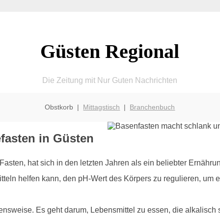
Güsten Regional
Die Zeitung mit Nur Guten Nachrichten
Obstkorb |
Mittagstisch
|
Branchenbuch
efasten in Güsten
asten, hat sich in den letzten Jahren als ein beliebter Ernährun
teln helfen kann, den pH-Wert des Körpers zu regulieren, um e
bensweise. Es geht darum, Lebensmittel zu essen, die alkalisch 