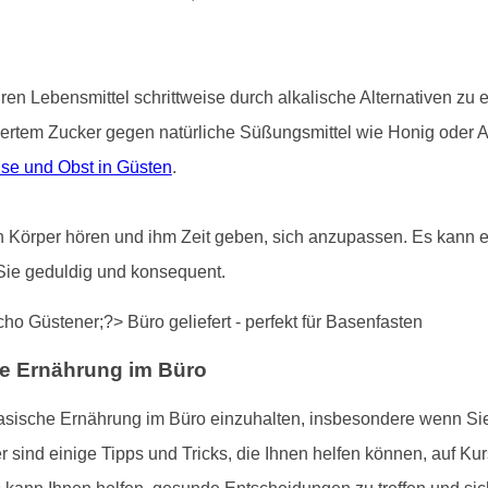
uren Lebensmittel schrittweise durch alkalische Alternativen zu
iertem Zucker gegen natürliche Süßungsmittel wie Honig oder 
se und Obst in Güsten
.
ren Körper hören und ihm Zeit geben, sich anzupassen. Es kann ei
Sie geduldig und konsequent.
he Ernährung im Büro
basische Ernährung im Büro einzuhalten, insbesondere wenn S
ind einige Tipps und Tricks, die Ihnen helfen können, auf Kur