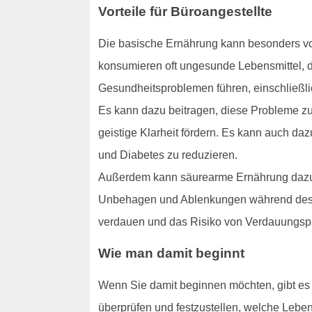
Vorteile für Büroangestellte
Die basische Ernährung kann besonders vort
konsumieren oft ungesunde Lebensmittel, d
Gesundheitsproblemen führen, einschließli
Es kann dazu beitragen, diese Probleme zu 
geistige Klarheit fördern. Es kann auch da
und Diabetes zu reduzieren.
Außerdem kann säurearme Ernährung dazu b
Unbehagen und Ablenkungen während des Ar
verdauen und das Risiko von Verdauungspr
Wie man damit beginnt
Wenn Sie damit beginnen möchten, gibt es ei
überprüfen und festzustellen, welche Leben