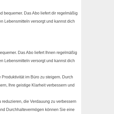
 bequemer. Das Abo liefert dir regelmäßig
en Lebensmitteln versorgt und kannst dich
equemer. Das Abo liefert Ihnen regelmäßig
en Lebensmitteln versorgt und kannst dich
Produktivität im Büro zu steigern. Durch
ern, Ihre geistige Klarheit verbessern und
u reduzieren, die Verdauung zu verbessern
g und Durchhaltevermögen können Sie eine