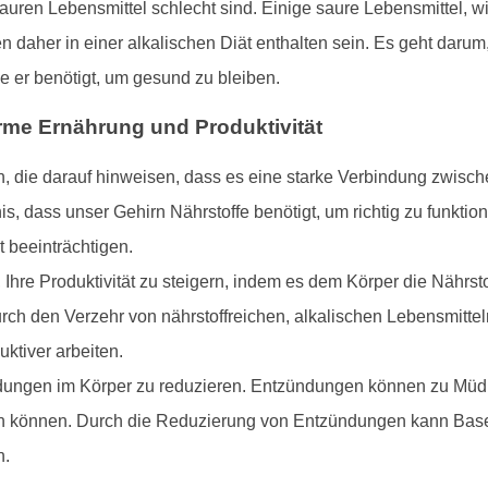
 sauren Lebensmittel schlecht sind. Einige saure Lebensmittel, w
n daher in einer alkalischen Diät enthalten sein. Es geht darum
e er benötigt, um gesund zu bleiben.
me Ernährung und Produktivität
, die darauf hinweisen, dass es eine starke Verbindung zwisch
nis, dass unser Gehirn Nährstoffe benötigt, um richtig zu funkt
t beeinträchtigen.
hre Produktivität zu steigern, indem es dem Körper die Nährstoff
urch den Verzehr von nährstoffreichen, alkalischen Lebensmittel
uktiver arbeiten.
dungen im Körper zu reduzieren. Entzündungen können zu Müdi
igen können. Durch die Reduzierung von Entzündungen kann Base
n.