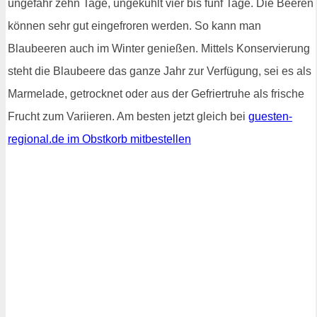
ungefähr zehn Tage, ungekühlt vier bis fünf Tage. Die Beeren
können sehr gut eingefroren werden. So kann man
Blaubeeren auch im Winter genießen. Mittels Konservierung
steht die Blaubeere das ganze Jahr zur Verfügung, sei es als
Marmelade, getrocknet oder aus der Gefriertruhe als frische
Frucht zum Variieren. Am besten jetzt gleich bei
guesten-
regional.de im Obstkorb mitbestellen