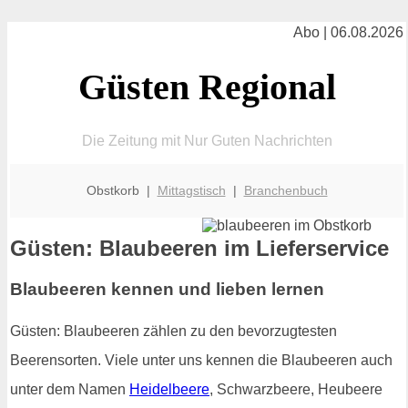
Abo | 06.08.2026
Güsten Regional
Die Zeitung mit Nur Guten Nachrichten
Obstkorb |
Mittagstisch
|
Branchenbuch
Güsten: Blaubeeren im Lieferservice
Blaubeeren kennen und lieben lernen
Güsten: Blaubeeren zählen zu den bevorzugtesten
Beerensorten. Viele unter uns kennen die Blaubeeren auch
unter dem Namen
Heidelbeere
, Schwarzbeere, Heubeere