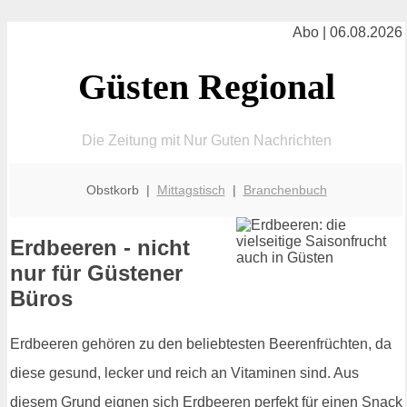
Abo | 06.08.2026
Güsten Regional
Die Zeitung mit Nur Guten Nachrichten
Obstkorb |
Mittagstisch
|
Branchenbuch
Erdbeeren - nicht
nur für Güstener
Büros
Erdbeeren gehören zu den beliebtesten Beerenfrüchten, da
diese gesund, lecker und reich an Vitaminen sind. Aus
diesem Grund eignen sich Erdbeeren perfekt für einen Snack