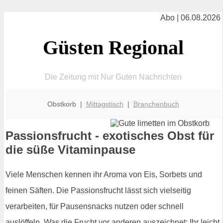
Abo | 06.08.2026
Güsten Regional
Die Zeitung mit Nur Guten Nachrichten
Obstkorb |
Mittagstisch
|
Branchenbuch
Passionsfrucht - exotisches Obst für
die süße Vitaminpause
Viele Menschen kennen ihr Aroma von Eis, Sorbets und
feinen Säften. Die Passionsfrucht lässt sich vielseitig
verarbeiten, für Pausensnacks nutzen oder schnell
auslöffeln. Was die Frucht vor anderen auszeichnet: Ihr leicht