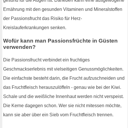
gesund für die Augen ist. Daneben kann eine ausgewogene
Ernährung mit den gesunden Vitaminen und Mineralstoffen
der Passionsfrucht das Risiko für Herz-
Kreislauferkrankungen senken.
Wofür kann man Passionsfrüchte in Güsten
verwenden?
Die Passionsfrucht verbindet ein fruchtiges
Geschmackserlebnis mit vielseitigen Genussmöglichkeiten.
Die einfachste besteht darin, die Frucht aufzuschneiden und
das Fruchtfleisch herauszulöffeln - genau wie bei der Kiwi.
Schale und die weißliche Innenhaut werden nicht verspeist.
Die Kerne dagegen schon. Wer sie nicht mitessen möchte,
kann sie aber über ein Sieb vom Fruchtfleisch trennen.