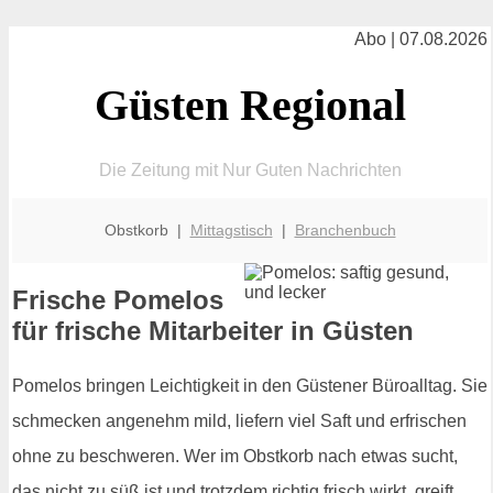
Abo | 07.08.2026
Güsten Regional
Die Zeitung mit Nur Guten Nachrichten
Obstkorb |
Mittagstisch
|
Branchenbuch
Frische Pomelos
für frische Mitarbeiter in Güsten
Pomelos bringen Leichtigkeit in den Güstener Büroalltag. Sie
schmecken angenehm mild, liefern viel Saft und erfrischen
ohne zu beschweren. Wer im Obstkorb nach etwas sucht,
das nicht zu süß ist und trotzdem richtig frisch wirkt, greift